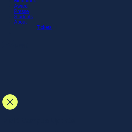
Mediathek
Award
Presse
Students
About
Tickets
MENÜ
MMK Campus Update