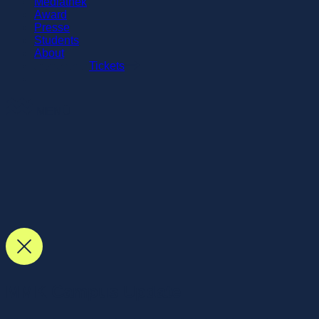
Mediathek
Award
Presse
Students
About
Tickets
MENÜ
MMK Campus Update