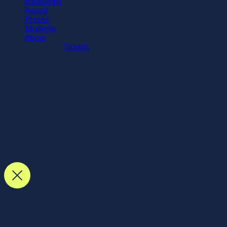
Mediathek
Award
Presse
Students
About
Tickets
MENÜ
MMK Campus Update