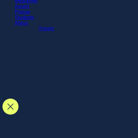
Mediathek
Award
Presse
Students
About
Tickets
MENÜ
MMK Campus Update